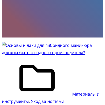
Материалы и
инструменты
, 
Уход за ногтями