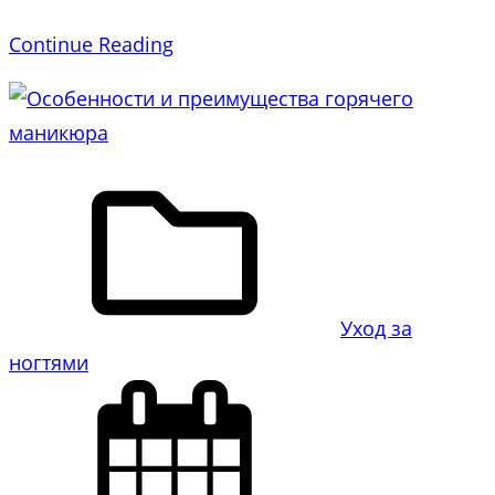
Continue Reading
Уход за
ногтями