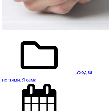
Уход за
ногтями
, 
Я сама