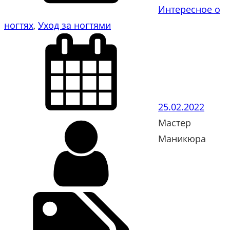
Интересное о
ногтях
, 
Уход за ногтями
25.02.2022
Мастер
Маникюра