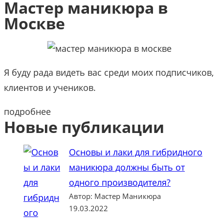
Мастер маникюра в
e
Москве
a
r
c
h
Я буду рада видеть вас среди моих подписчиков,
клиентов и учеников.
подробнее
Новые публикации
Основы и лаки для гибридного
маникюра должны быть от
одного производителя?
Автор: Мастер Маникюра
19.03.2022