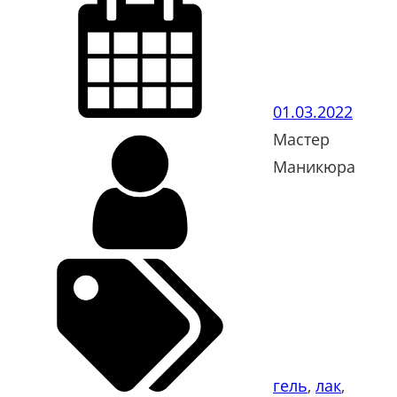
01.03.2022
Мастер
Маникюра
гель
, 
лак
, 