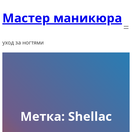
Перейти
Мастер маникюра
к
содержимому
уход за ногтями
Метка:
Shellac