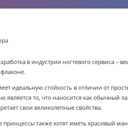
аботка в индустрии ногтевого сервиса – веще
 флаконе.
меет идеальную стойкость в отличии от прост
ю является то, что наносится как обычный ла
бретает свои великолепные свойства.
ие принцессы также хотят иметь красивый ман