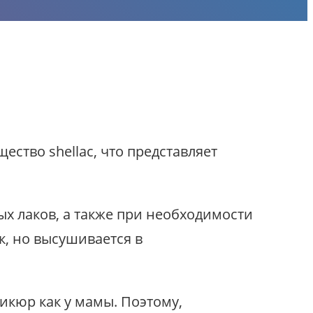
ство shellac, что представляет
ых лаков, а также при необходимости
к, но высушивается в
икюр как у мамы. Поэтому,