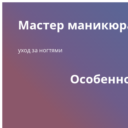
Перейти
к
Мастер маникюр
содержимому
уход за ногтями
Особенн