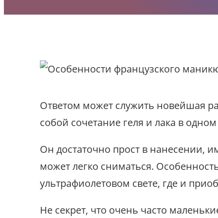
Ответом может служить новейшая разр
собой сочетание геля и лака в одном
Он достаточно прост в нанесении, и
может легко сниматься. Особенность
ультрафиолетовом свете, где и прио
Не секрет, что очень часто маленьк