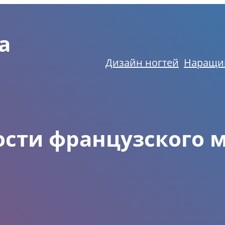
а
Дизайн ногтей
Наращи
ости французского 