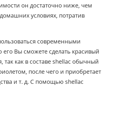
оимости он достаточно ниже, чем
 домашних условиях, потратив
спользоваться современными
ю его Вы сможете сделать красивый
 так как в составе shellac обычный
афиолетом, после чего и приобретает
ва и т. д. С помощью shellac