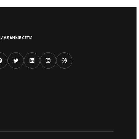
ИАЛЬНЫЕ СЕТИ
k
Twitter
LinkedIn
Instagram
Dribbble