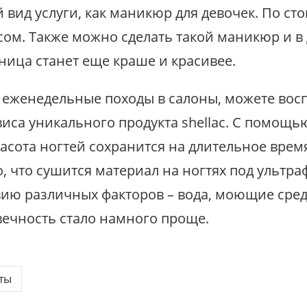
 вид услуги, как маникюр для девочек. По ст
сом. Также можно сделать такой маникюр и в
ница станет еще краше и красивее.
на еженедельные походы в салоны, можете во
виса уникального продукта shellac. С помощь
асота ногтей сохранится на длительное время,
о, что сушится материал на ногтях под ультр
ию различных факторов – вода, моющие средст
овечность стало намного проще.
ты