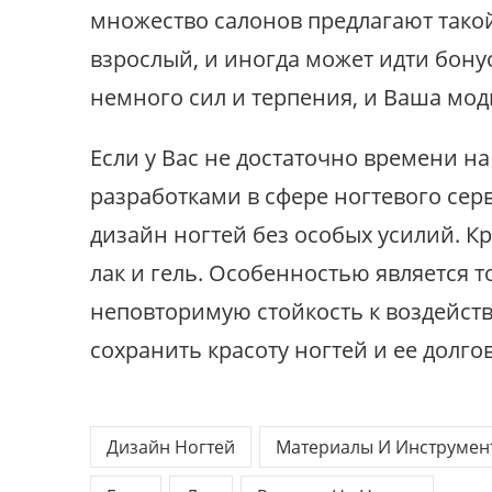
множество салонов предлагают такой
взрослый, и иногда может идти бону
немного сил и терпения, и Ваша мод
Если у Вас не достаточно времени 
разработками в сфере ногтевого сер
дизайн ногтей без особых усилий. Кр
лак и гель. Особенностью является т
неповторимую стойкость к воздейств
сохранить красоту ногтей и ее долг
Дизайн Ногтей
Материалы И Инструмен