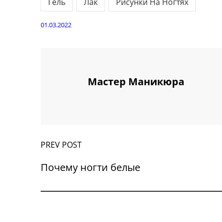
Гель
Лак
Рисунки На Ногтях
01.03.2022
Мастер Маникюра
PREV POST
Почему ногти белые