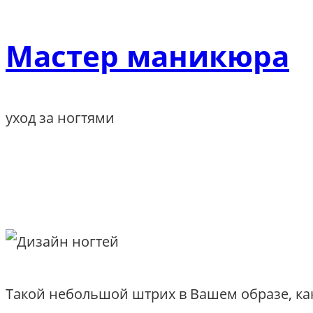
Перейти
к
Мастер маникюра
содержимому
уход за ногтями
Такой небольшой штрих в Вашем образе, ка