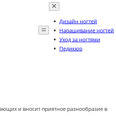
Дизайн ногтей
Наращивание ногтей
Уход за ногтями
Педикюр
жающих и вносит приятное разнообразие в