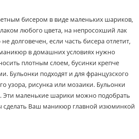
ветным бисером в виде маленьких шариков,
лаком любого цвета, на непросохший лак
е долговечен, если часть бисера отлетит,
й маникюр в домашних условиях нужно
аносить плотным слоем, бусинки крепче
ми. Бульонки подходят и для французского
го узора, рисунка или мозаики. Бульонки
х. Эти маленькие шарики можно подобрать
бны сделать Ваш маникюр главной изюминкой