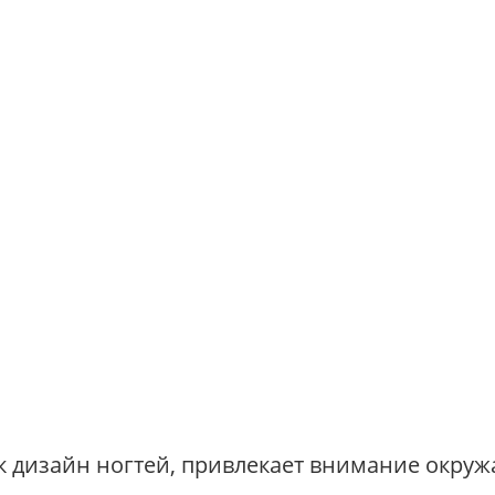
Дизайн ногтей
к дизайн ногтей, привлекает внимание окру