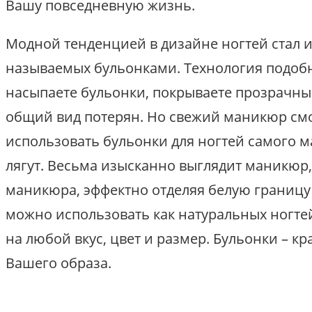
Вашу повседневную жизнь.
Модной тенденцией в дизайне ногтей стал 
называемых бульонками. Технология подобн
насыпаете бульонки, покрываете прозрачным
общий вид потерян. Но свежий маникюр смо
использовать бульонки для ногтей самого м
лягут. Весьма изысканно выглядит маникюр,
маникюра, эффектно отделяя белую границу 
можно использовать как натуральных ногте
на любой вкус, цвет и размер. Бульонки – 
Вашего образа.