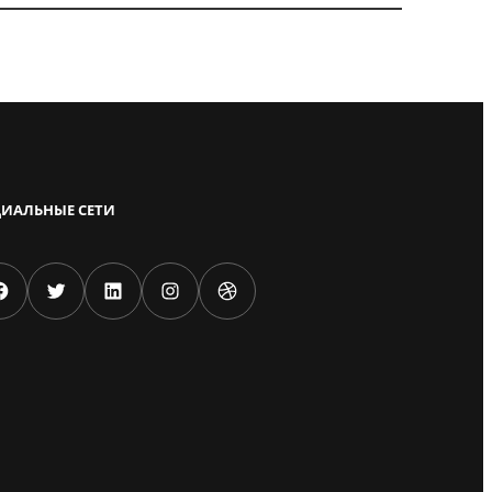
ИАЛЬНЫЕ СЕТИ
k
Twitter
LinkedIn
Instagram
Dribbble