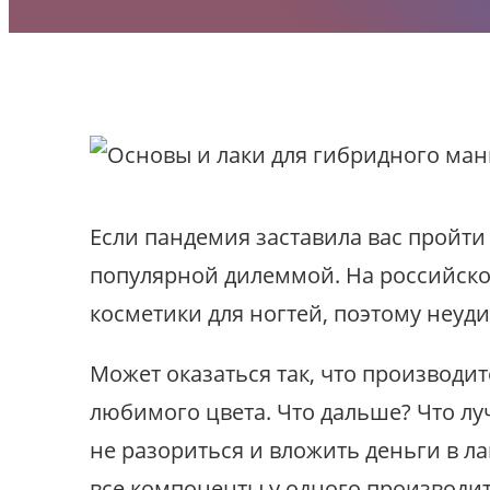
Если пандемия заставила вас пройти
популярной дилеммой. На российско
косметики для ногтей, поэтому неуди
Может оказаться так, что производит
любимого цвета. Что дальше? Что лу
не разориться и вложить деньги в ла
все компоненты у одного производит