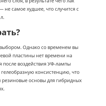
го слоя, в результате чего лак
 не самое худшее, что случится с
л.
рать?
 выбором. Однако со временем вы
тевой пластины нет времени на
ая после воздействия УФ-лампы
т гелеобразную консистенцию, что
я резиновые основы для гибридных
х.