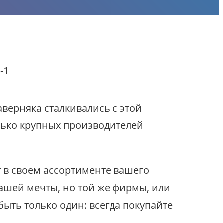
аверняка сталкивались с этой
лько крупных производителей
ет в своем ассортименте вашего
вашей мечты, но той же фирмы, или
быть только один: всегда покупайте