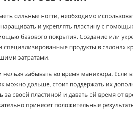
иметь сильные ногти, необходимо использова
наращивать и укреплять пластину с помощью
мощью базового покрытия. Создание или укре
 и специализированные продукты в салонах кр
шими затратами.
м нельзя забывать во время маникюра. Если в
ак можно дольше, стоит поддержать их допол
ь за своей пластиной и давать ей время от в
зательно принесет положительные результаты