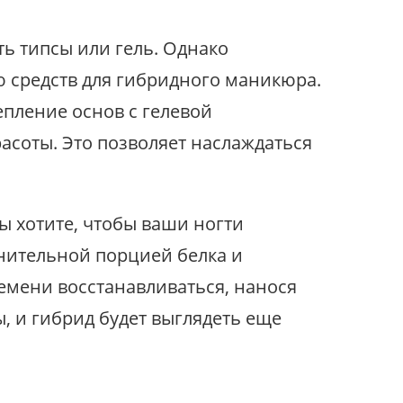
ть типсы или гель. Однако
 средств для гибридного маникюра.
пление основ с гелевой
асоты. Это позволяет наслаждаться
ы хотите, чтобы ваши ногти
нительной порцией белка и
ремени восстанавливаться, нанося
, и гибрид будет выглядеть еще