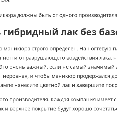
 гибридный лак без баз
о маникюра строго определен. На ногтевую п
 ногти от разрушающего воздействия лака, н
то очень важный, если не самый значимый эта
ы неровная, и чтобы маникюр продержался дол
ампе нанесите цветной лак и завершите пок
ного производителя. Каждая компания имеет 
лак и верхнее покрытие будут хорошо сочетать