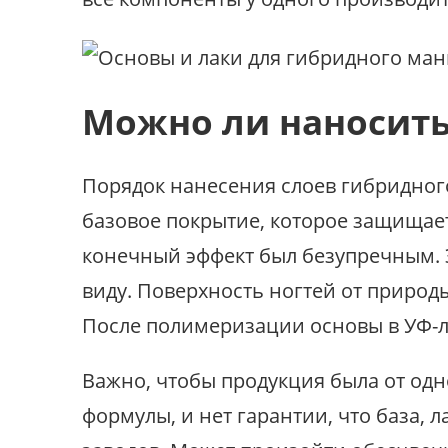
Можно ли наносить
Порядок нанесения слоев гибридног
базовое покрытие, которое защищает
конечный эффект был безупречным. Э
виду. Поверхность ногтей от природ
После полимеризации основы в УФ-л
Важно, чтобы продукция была от од
формулы, и нет гарантии, что база, 