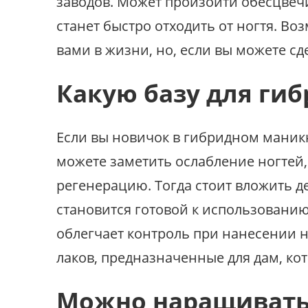
заводов. Может произойти обесцвечи
станет быстро отходить от ногтя. В
вами в жизни, но, если вы можете сд
Какую базу для ги
Если вы новичок в гибридном маник
можете заметить ослабление ногтей,
регенерацию. Тогда стоит вложить д
становится готовой к использованию
облегчает контроль при нанесении 
лаков, предназначенные для дам, ко
Можно наращивать 