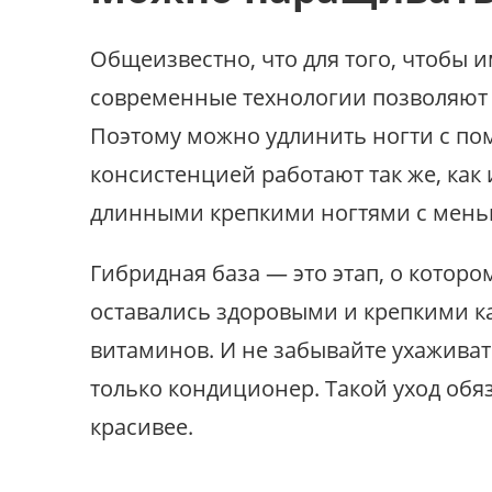
Общеизвестно, что для того, чтобы 
современные технологии позволяют 
Поэтому можно удлинить ногти с по
консистенцией работают так же, как
длинными крепкими ногтями с мень
Гибридная база — это этап, о которо
оставались здоровыми и крепкими к
витаминов. И не забывайте ухаживат
только кондиционер. Такой уход обя
красивее.