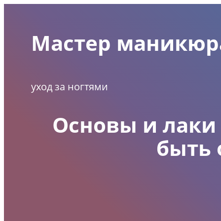
Перейти
к
Мастер маникюр
содержимому
уход за ногтями
Основы и лаки
быть 