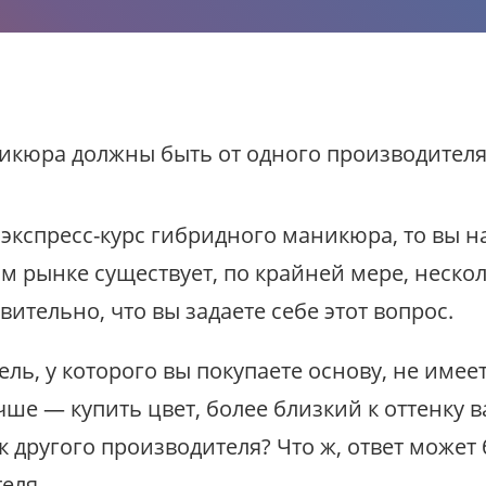
 экспресс-курс гибридного маникюра, то вы н
м рынке существует, по крайней мере, неско
вительно, что вы задаете себе этот вопрос.
ель, у которого вы покупаете основу, не име
чше — купить цвет, более близкий к оттенку 
к другого производителя? Что ж, ответ может 
еля.