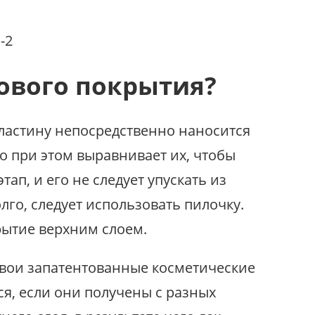
ового покрытия?
ластину непосредственно наносится
о при этом выравнивает их, чтобы
п, и его не следует упускать из
го, следует использовать пилочку.
рытие верхним слоем.
свои запатентованные косметические
ся, если они получены с разных