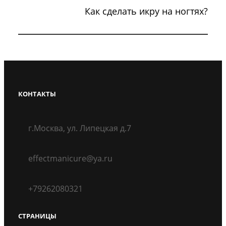
Как сделать икру на ногтях?
КОНТАКТЫ
г.Москва, ул. Липецкая д.7
effectmanicure@ya.ru
+79262080321
СТРАНИЦЫ