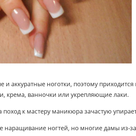
е и аккуратные ноготки, поэтому приходится
и, крема, ванночки или укрепляющие лаки.
а поход к мастеру маникюра зачастую упирает
ое наращивание ногтей, но многие дамы из-з