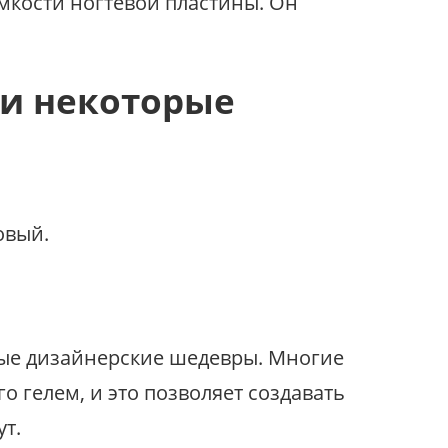
мкости ногтевой пластины. Он
 и некоторые
овый.
ные дизайнерские шедевры. Многие
о гелем, и это позволяет создавать
т.