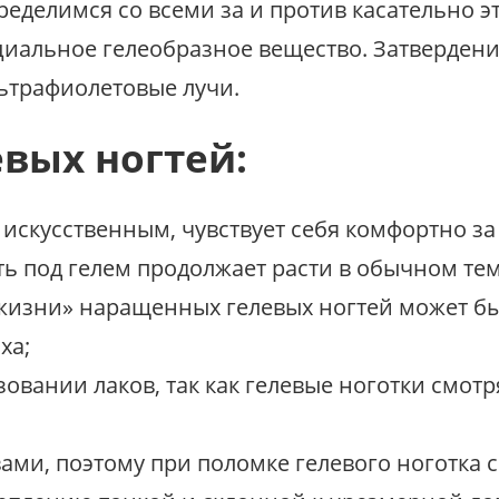
ределимся со всеми за и против касательно э
иальное гелеобразное вещество. Затвердени
ьтрафиолетовые лучи.
вых ногтей:
искусственным, чувствует себя комфортно за 
ть под гелем продолжает расти в обычном тем
жизни» наращенных гелевых ногтей может бы
ха;
овании лаков, так как гелевые ноготки смотр
вами, поэтому при поломке гелевого ноготка