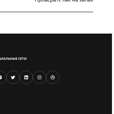
ИАЛЬНЫЕ СЕТИ
k
Twitter
LinkedIn
Instagram
Dribbble