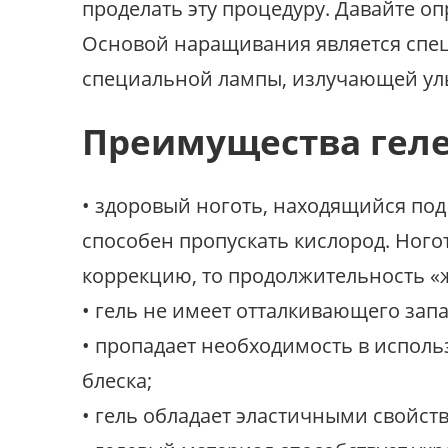
проделать эту процедуру. Давайте оп
Основой наращивания является спец
специальной лампы, излучающей ул
Преимущества геле
• здоровый ноготь, находящийся под 
способен пропускать кислород. Ного
коррекцию, то продолжительность «
• гель не имеет отталкивающего запа
• пропадает необходимость в использ
блеска;
• гель обладает эластичными свойст