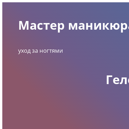
Перейти
к
Мастер маникюр
содержимому
уход за ногтями
Гел