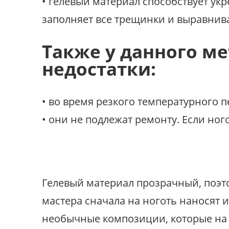
• гелевый материал способствует ук
заполняет все трещинки и выравнив
Также у данного м
недостатки:
• во время резкого температурного 
• они не подлежат ремонту. Если ног
Гелевый материал прозрачный, поэт
мастера сначала на ноготь наносят и
необычные композиции, которые на 